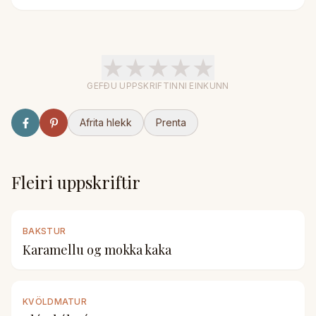
★
★
★
★
★
GEFÐU UPPSKRIFTINNI EINKUNN
Afrita hlekk
Prenta
Fleiri uppskriftir
BAKSTUR
Karamellu og mokka kaka
KVÖLDMATUR