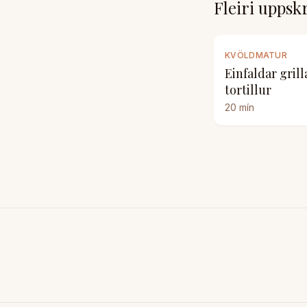
Fleiri uppskr
KVÖLDMATUR
Einfaldar grill
tortillur
20
mín