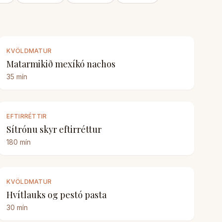
KVÖLDMATUR
Matarmikið mexíkó nachos
35
mín
EFTIRRÉTTIR
Sítrónu skyr eftirréttur
180
mín
KVÖLDMATUR
Hvítlauks og pestó pasta
30
mín