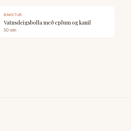
BAKSTUR
Vatnsdeigsbolla með eplum og kanil
50
mín