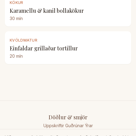
KÖKUR
Karamellu & kanil bollakökur
30
mín
KVÖLDMATUR
Einfaldar grillaðar tortillur
20
mín
Döðlur & smjör
Uppskriftir Guðrúnar Ýrar