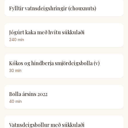
Fylltir vatnsdeigshringir (chouxnuts)
Jógúrt kaka með hvítu súkkulaði
240
mín
Kókos og hindberja smjördeigsbolla (v)
30
mín
Bolla ársins 2022
40
mín
Vatnsdeigsbollur með súkkulaði