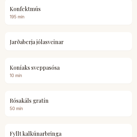
Konfektmús
195
mín
Jarðaberja jólasveinar
Koníaks sveppasósa
10
mín
Rósakáls gratín
50
mín
Fyllt kalkúnarbringa