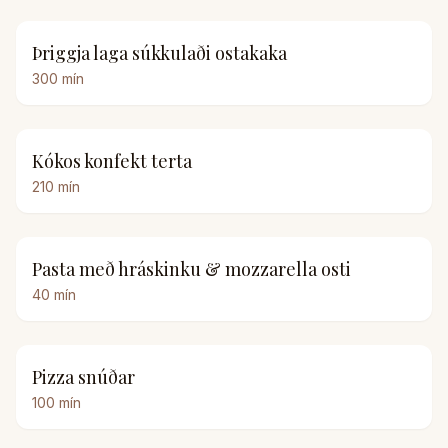
Þriggja laga súkkulaði ostakaka
300
mín
Kókos konfekt terta
210
mín
Pasta með hráskinku & mozzarella osti
40
mín
Pizza snúðar
100
mín