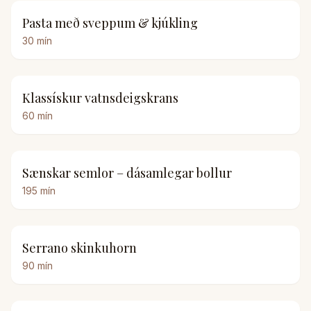
Pasta með sveppum & kjúkling
30
mín
Klassískur vatnsdeigskrans
60
mín
Sænskar semlor – dásamlegar bollur
195
mín
Serrano skinkuhorn
90
mín