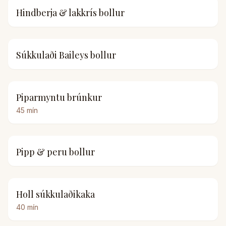
Hindberja & lakkrís bollur
Súkkulaði Baileys bollur
Piparmyntu brúnkur
45
mín
Pipp & peru bollur
Holl súkkulaðikaka
40
mín