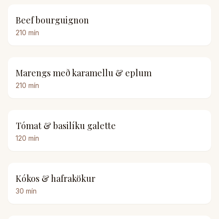
Beef bourguignon
210
mín
Marengs með karamellu & eplum
210
mín
Tómat & basilíku galette
120
mín
Kókos & hafrakökur
30
mín